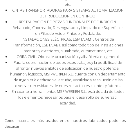
etc.
CINTAS TRANSPORTADORAS PARA SISTEMAS AUTOMATIZACION
DE PRODUCCION EN CONTINUO.
RESTAURACION DE PIEZAS FUNCIONALES DE FUNDICION.
Rebabado, Chorreado, Desengrasado y Limpiado de Superficies
en Pilas de Acido, Pintado y Fosfatado.
INSTALACIONES ELÉCTRICAS. LSMT/LAMT, Centros de
Transformación, LSBT/LABT, así como todo tipo de instalaciones
interiores, exteriores, alumbrado, automatismos, etc.
OBRA CIVIL. Obras de urbanización y albañilería en general.
Para la coordinación de todos estos trabajos y la posibilidad de
afrontar nuevos ámbitos de aplicación de nuestro potencial
humano y logístico, MSF-WERKEN S.L. cuenta con un departamento
de Ingeniería dedicado al estudio, viabilidad y resolución de las
diversas necesidades de nuestros actuales clientes y futuros.
En cuanto a herramientas MSF-WERKEN S.L. está dotada de todos
los elementos necesarios para el desarrollo de su versátil
actividad.
Como materiales más usados entre nuestros fabricados podemos
destacar: