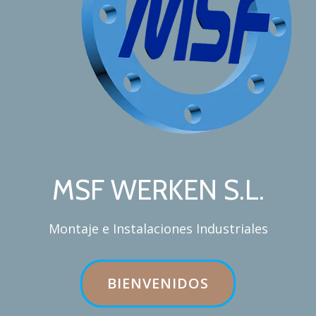
MSF WERKEN S.L.
Montaje e Instalaciones Industriales
ETIQUETA DEL BOTÓN DE L
BIENVENIDOS